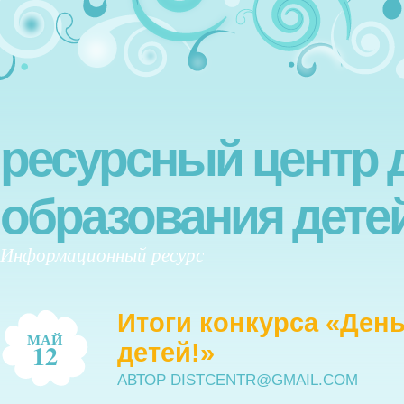
ресурсный центр 
образования дете
Информационный ресурс
Итоги конкурса «Ден
МАЙ
12
детей!»
АВТОР DISTCENTR@GMAIL.COM