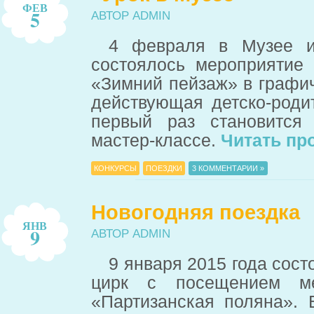
ФЕВ
5
АВТОР ADMIN
4 февраля в Музее из
состоялось мероприятие
«Зимний пейзаж» в графич
действующая детско-роди
первый раз становится
мастер-классе.
Читать пр
КОНКУРСЫ
ПОЕЗДКИ
3 КОММЕНТАРИИ »
Новогодняя поездка
ЯНВ
9
АВТОР ADMIN
9 января 2015 года сост
цирк с посещением ме
«Партизанская поляна».