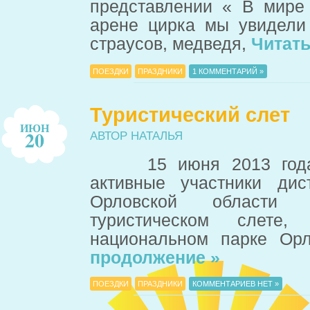
представлении « В мире
арене цирка мы увидели
страусов, медведя,
Читать
ПОЕЗДКИ
ПРАЗДНИКИ
1 КОММЕНТАРИЙ »
Туристический слет
ИЮН
20
АВТОР НАТАЛЬЯ
15 июня 2013 года о
активные участники дис
Орловской области
туристическом слете
национальном парке Ор
продолжение »
ПОЕЗДКИ
ПРАЗДНИКИ
КОММЕНТАРИЕВ НЕТ »