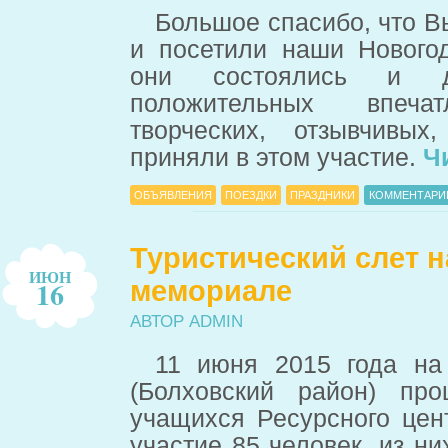
Большое спасибо, что В
и посетили наши Нового
они состоялись и д
положительных впеча
творческих, отзывчивых
приняли в этом участие.
Ч
ОБЪЯВЛЕНИЯ
ПОЕЗДКИ
ПРАЗДНИКИ
КОММЕНТАРИЕ
Туристический слет 
ИЮН
16
мемориале
АВТОР ADMIN
11 июня 2015 года на
(Болховский район) про
учащихся Ресурсного цен
участие 85 человек, из н