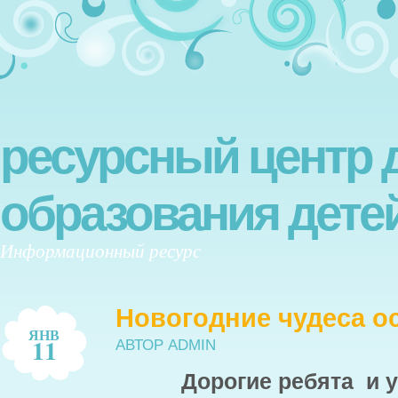
ресурсный центр 
образования дете
Информационный ресурс
Новогодние чудеса о
ЯНВ
11
АВТОР ADMIN
Дорогие ребята и 